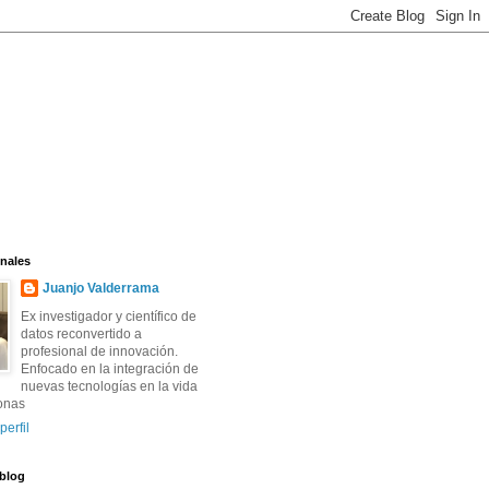
nales
Juanjo Valderrama
Ex investigador y científico de
datos reconvertido a
profesional de innovación.
Enfocado en la integración de
nuevas tecnologías en la vida
onas
perfil
 blog