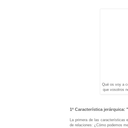
Qué os voy a c
que vosotros n
1ª Característica jerárquica: 
La primera de las características 
de relaciones: ¿Cómo podemos m