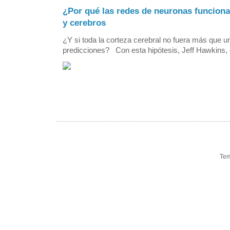
¿Por qué las redes de neuronas funcion
y cerebros
¿Y si toda la corteza cerebral no fuera más que 
predicciones? Con esta hipótesis, Jeff Hawkins, el
Tem