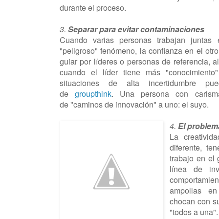
durante el proceso.
3.
Separar para evitar contaminaciones
Cuando varias personas trabajan juntas
"peligroso" fenómeno, la confianza en el otr
guiar por líderes o personas de referencia, a
cuando el líder tiene más "conocimiento
situaciones de alta incertidumbre p
de
groupthink
.
Una persona con carism
de
"caminos de innovación" a uno: el suyo.
4.
El problem
La creativid
diferente, te
trabajo en el
línea de inv
comportamien
ampollas en
chocan con su
"todos a una".