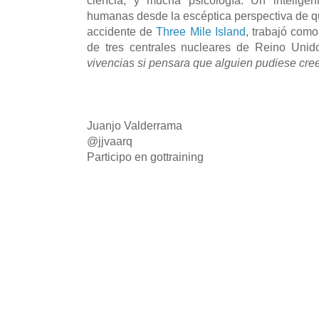
humanas
desde la
escéptica
perspectiva de q
accidente de
Three Mile Island
, trabajó com
de tres centrales nucleares de Reino Unid
vivencias si pensara que alguien pudiese cree
Juanjo Valderrama
@jjvaarq
Participo en gottraining