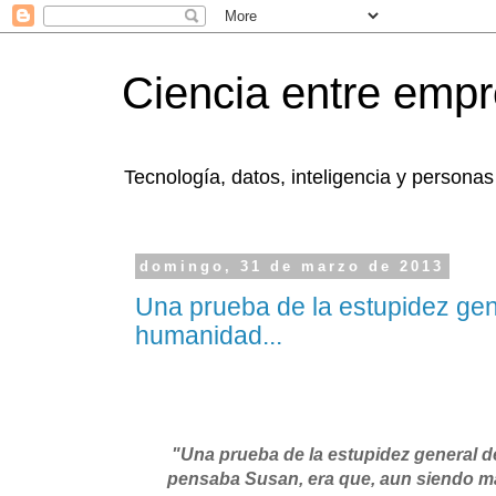
Ciencia entre emp
Tecnología, datos, inteligencia y personas
domingo, 31 de marzo de 2013
Una prueba de la estupidez gene
humanidad...
"Una prueba de la estupidez general d
pensaba Susan, era que, aun siendo ma