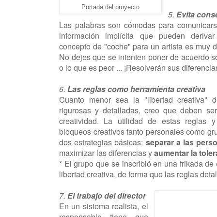
Portada del proyecto
5.
Evita con
Las palabras son cómodas para comunicars
información implícita que pueden derivar
concepto de "coche" para un artista es muy d
No dejes que se intenten poner de acuerdo s
o lo que es peor ... ¡Resolverán sus diferencia
6.
Las reglas como herramienta creativa
Cuanto menor sea la "libertad creativa"
rigurosas y detalladas, creo que deben se
creatividad. La utilidad de estas reglas 
bloqueos creativos tanto personales como gr
dos estrategias básicas:
separar a las pers
maximizar las diferencias y
aumentar la toler
* El grupo que se inscribió en una frikada de
libertad creativa, de forma que las reglas deta
7.
El trabajo del director
En un sistema realista, el
responsable tiene que