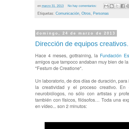
en
marzo 31, 2013
No hay comentarios:
Etiquetas:
Comunicación
,
Otros
,
Personas
domingo, 24 de marzo de 2013
Dirección de equipos creativos..
Hace 4 meses, gottraining, la
Fundación Esc
amigos que tampoco andaban muy bien de la 
"Festum de Creatione".
Un laboratorio,
de dos días de duración,
para 
la creatividad y el proceso creativo. En
neurobiólogos, no sólo con artistas y prof
también con físicos, filósofos… Toda una e
en vídeo... son 2 minutos: