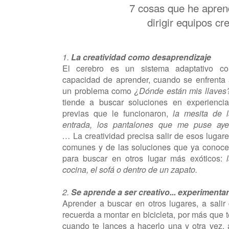
7 cosas que he apre
dirigir equipos cr
1.
La creatividad como desaprendizaje
El cerebro es un sistema adaptativo co
capacidad de aprender, cuando se enfrenta
un problema como
¿Dónde están mis llaves
tiende a buscar soluciones en experienci
previas que le funcionaron,
la mesita de 
entrada, los pantalones que me puse ayer
…
La creatividad precisa salir de esos lugar
comunes y de las soluciones que ya conoc
para buscar en otros lugar más exóticos:
cocina, el sofá o dentro de un zapato.
2.
Se aprende a ser creativo... experiment
Aprender a buscar en otros lugares, a sali
recuerda a montar en bicicleta, por más que 
cuando te lances a hacerlo una y otra vez,