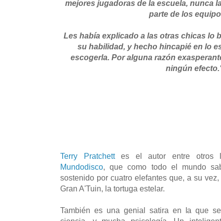
mejores jugadoras de la escuela, nunca l
parte de los equipos
Les había explicado a las otras chicas lo
su habilidad, y hecho hincapié en lo 
escogerla. Por alguna razón exasperante
ningún efecto.
Terry Pratchett
es el autor entre otros l
Mundodisco
, que como todo el mundo s
sostenido por cuatro elefantes que, a su vez
Gran A'Tuin, la tortuga estelar.
También es una genial satira en la que 
ciencia, y mucha psicología.
Un inteligen