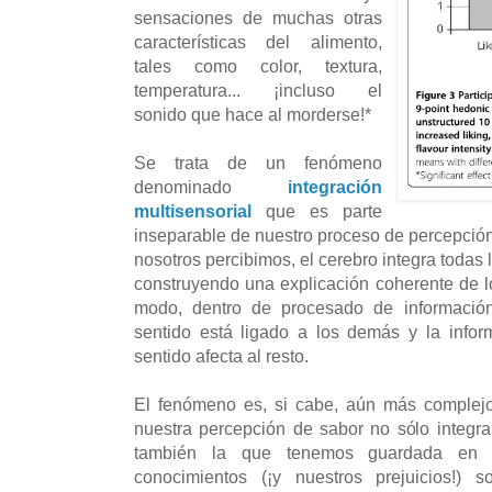
sensaciones de muchas otras
características del alimento,
tales como color, textura,
temperatura... ¡incluso el
sonido que hace al morderse!*
Se trata de un fenómeno
denominado
integración
multisensorial
que es parte
inseparable de nuestro proceso de percepción
nosotros percibimos, el cerebro integra todas
construyendo una explicación coherente de l
modo, dentro de procesado de información
sentido está ligado a los demás y la info
sentido afecta al resto.
El fenómeno es, si cabe, aún más complejo
nuestra percepción de sabor no sólo integra 
también la que tenemos guardada en nu
conocimientos (¡y nuestros prejuicios!) 