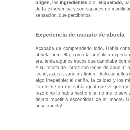
origen,
los
ingredientes
o el
etiquetado,
pa
de la experiencia y son capaces de modificar 
sensación, que percibimos.
Experiencia de usuario de abuela
Acababa de comprenderlo todo. Había conse
abuela pero ella, como la auténtica experta
era, tenía algunos trucos que cambiaba compl
A su receta de "arroz con leche de abuela" 
leche, azucar, canela y limón... todo aquellos
algo irrepetible: el cariño, la calidez y los
con leche no me sabía igual que el que me
razón: no lo había hecho ella, no me lo serv
dejara repetir a escondidas de mi madre. Un
beso abuela!