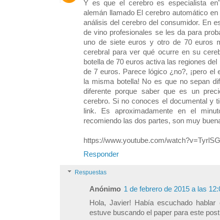
Y es que el cerebro es especialista e
alemán llamado El cerebro automático en
análisis del cerebro del consumidor. En 
de vino profesionales se les da para prob
uno de siete euros y otro de 70 euros 
cerebral para ver qué ocurre en su cere
botella de 70 euros activa las regiones del 
de 7 euros. Parece lógico ¿no?, ¡pero el
la misma botella! No es que no sepan dif
diferente porque saber que es un prec
cerebro. Si no conoces el documental y t
link. Es aproximadamente en el minut
recomiendo las dos partes, son muy buen
https://www.youtube.com/watch?v=TyrlS
Responder
Respuestas
Anónimo
1 de febrero de 2015 a las 12:
Hola, Javier! Había escuchado hablar
estuve buscando el paper para este post 