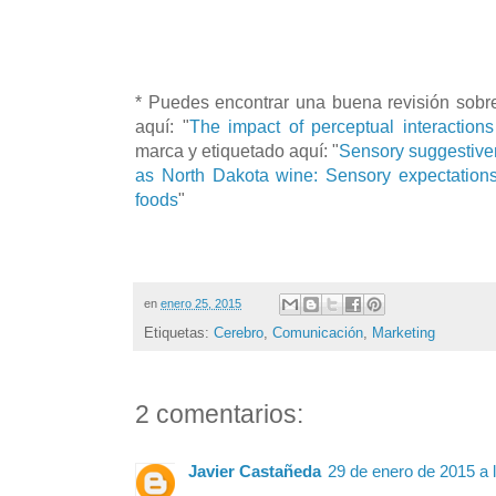
* Puedes encontrar una buena revisión sobre
aquí: "
The impact of perceptual interactions
marca y etiquetado aquí: "
Sensory suggestive
as North Dakota wine: Sensory expectation
foods
"
en
enero 25, 2015
Etiquetas:
Cerebro
,
Comunicación
,
Marketing
2 comentarios:
Javier Castañeda
29 de enero de 2015 a 