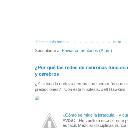
Entrada más reciente
Inicio
Suscribirse a:
Enviar comentarios (Atom)
¿Por qué las redes de neuronas funcion
y cerebros
¿Y si toda la corteza cerebral no fuera más que 
predicciones? Con esta hipótesis, Jeff Hawkins, el
¿Cómo se mide la jerarquía... y cu
AVISO: He vuelto a escribir este 
es fácil. Mezclar disciplinas nunca 