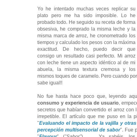
Yo he intentado muchas veces replicar su
plato pero me ha sido imposible. Lo he
probado todo. He seguido su receta de forma
obsesiva, he comprado la misma leche y la
misma marca de arroz, he cronometrado los
tiempos y calculado los pesos con la máxima
exactitud. De hecho, puedo decir que
consigo un resultado casi perfecto. Mi arroz
con leche tiene un aspecto idéntico al de mi
abuela, la misma textura cremosa y los
mismos toques de caramelo. Pero cuando por f
sabe igual!!
No fue hasta hace poco que, leyendo aqu
consumo y experiencia de usuario
, empec
secretos que habían convertido el arroz con 
irrepetible. El artículo que me puso en la p
"
Evaluando el impacto de la vajilla y otras
percepción multisensorial de sabor
". Fue 
"
Flavour
" (
"Sabor"
) ... Ya sabéis, los 