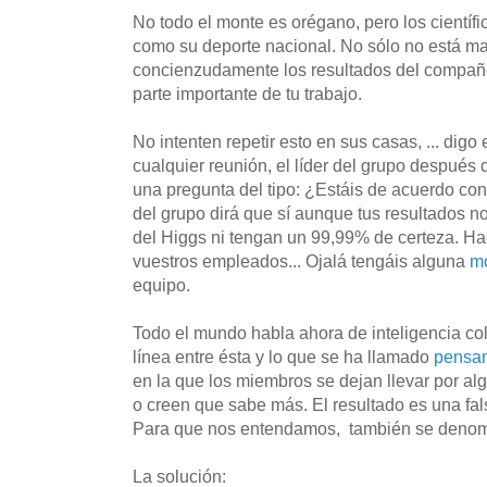
No todo el monte es orégano, pero los científi
como su deporte nacional. No sólo no está mal
concienzudamente los resultados del compañe
parte importante de tu trabajo.
No intenten repetir esto en sus casas, ... dig
cualquier reunión, el líder del grupo después
una pregunta del tipo: ¿Estáis de acuerdo con
del grupo dirá que sí aunque tus resultados n
del Higgs ni tengan un 99,99% de certeza. Ha
vuestros empleados... Ojalá tengáis alguna
m
equipo.
Todo el mundo habla ahora de inteligencia co
línea entre ésta y lo que se ha llamado
pensam
en la que los miembros se dejan llevar por al
o creen que sabe más. El resultado es una fa
Para que nos entendamos, también se denomi
La solución: