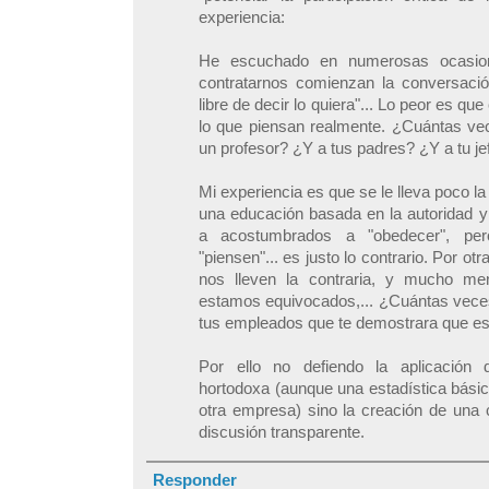
experiencia:
He escuchado en numerosas ocasion
contratarnos comienzan la conversaci
libre de decir lo quiera"... Lo peor es 
lo que piensan realmente. ¿Cuántas vec
un profesor? ¿Y a tus padres? ¿Y a tu jef
Mi experiencia es que se le lleva poco la 
una educación basada en la autoridad 
a acostumbrados a "obedecer", per
"piensen"... es justo lo contrario. Por ot
nos lleven la contraria, y mucho m
estamos equivocados,... ¿Cuántas veces
tus empleados que te demostrara que e
Por ello no defiendo la aplicación 
hortodoxa (aunque una estadística bási
otra empresa) sino la creación de una c
discusión transparente.
Responder