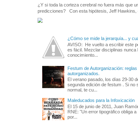
¿Y si toda la corteza cerebral no fuera más que 
predicciones? Con esta hipótesis, Jeff Hawkins, el
¿Cómo se mide la jerarquía... y cu
AVISO: He vuelto a escribir este 
es fácil. Mezclar disciplinas nunca 
conocimiento...
Festum de Autorganización: reglas 
autorganizados.
El verano pasado, los días 29-30 d
segunda edición de festum . Si no 
normal, te cu...
Maleducados para la Infoxicación
El 15 de junio de 2011, Juan Ramó
RNE: "Un error tipográfico obliga a
por...