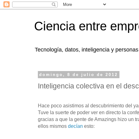
Ciencia entre emp
Tecnología, datos, inteligencia y personas
domingo, 8 de julio de 2012
Inteligencia colectiva en el des
Hace poco asistimos al descubrimiento del y
Tuve la suerte de poder ver en directo la con
gracias a que la gente de Amazings hizo un t
ellos mismos
decían
esto: