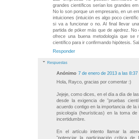
grandes científicos serían los grandes em
No lo son porque un empresario, en un ent
intuiciones (intuición es algo poco científi
si va a funcionar o no. Al final llevar
partida de póker más que de ajedrez. No o
ofrece una buena metodología que se r
científico para ir confirmando hipótesis. Sa
Responder
Respuestas
Anónimo
7 de enero de 2013 a las 8:37
Hola, Rayco, gracias por comentar :)
Jejeje, como dices, en el día a día de l
desde la exigencia de "pruebas cient
acuerdo contigo en la importancia de la 
psicología (heurísticas) en la toma de
incertidumbre.
En el artículo intento llamar la ate
"potenciar la participación crítica d