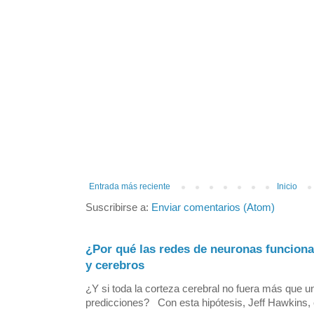
Entrada más reciente
Inicio
Suscribirse a:
Enviar comentarios (Atom)
¿Por qué las redes de neuronas funcion
y cerebros
¿Y si toda la corteza cerebral no fuera más que 
predicciones? Con esta hipótesis, Jeff Hawkins, el