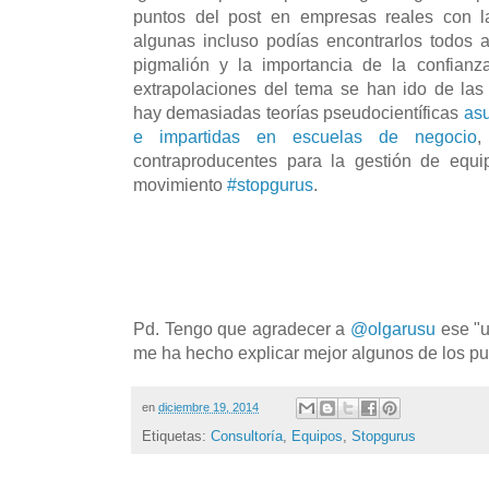
puntos del post en empresas reales con 
algunas incluso podías encontrarlos todos 
pigmalión y la importancia de la confian
extrapolaciones del tema se han ido de la
hay demasiadas teorías pseudocientíficas
as
e impartidas en escuelas de negocio
,
contraproducentes para la gestión de equi
movimiento
#stopgurus
.
Pd. Tengo que agradecer a
@olgarusu
ese "uf
me ha hecho explicar mejor algunos de los pun
en
diciembre 19, 2014
Etiquetas:
Consultoría
,
Equipos
,
Stopgurus