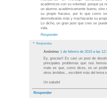
académicos con su voluntad, porque ya no
un alumno académicamente bueno, sino qu
su propio fracaso, por lo que como se
desmotivarás más y machacarás su propi
Lo dicho, un gran post que creo se pued
vida.
Responder
Respuestas
Anónimo
1 de febrero de 2015 a las 12:
Ey, gracias!! Es casi un post de desa
principales problemas que nos hemos 
malo es que, como dices, es un prob
otros ámbitos... escribiré más del tema s
Un saludo!
Responder