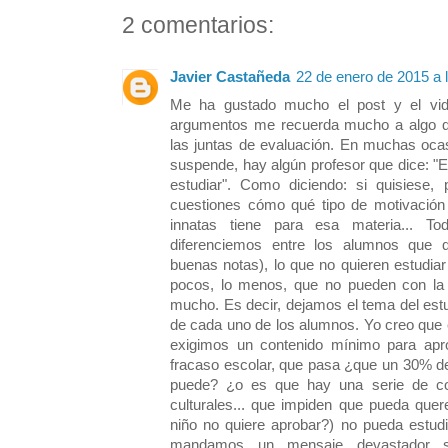
2 comentarios:
Javier Castañeda
22 de enero de 2015 a 
Me ha gustado mucho el post y el vide
argumentos me recuerda mucho a algo q
las juntas de evaluación. En muchas oca
suspende, hay algún profesor que dice: "
estudiar". Como diciendo: si quisiese, 
cuestiones cómo qué tipo de motivación
innatas tiene para esa materia... T
diferenciemos entre los alumnos que q
buenas notas), lo que no quieren estudia
pocos, lo menos, que no pueden con la 
mucho. Es decir, dejamos el tema del est
de cada uno de los alumnos. Yo creo que e
exigimos un contenido mínimo para ap
fracaso escolar, que pasa ¿que un 30% de
puede? ¿o es que hay una serie de cond
culturales... que impiden que pueda quer
niño no quiere aprobar?) no pueda estudi
mandamos un mensaje devastador si