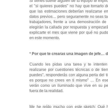
Si tienes suerte alguien de tu equipo te expl
el "si quieres puedes" no hay que tomarlo de
que las estimaciones deberían realizarse e
datos previos… pero seguramente no seas ta
trabajadores, frente a una demostración de
elegirán la callada por respuesta y empezar
explicarte el mes que viene por qué no pudo 
en este momento.
*
Por que te crearas una imagen de jefe… d
Cuando les pidas una tarea y te intenten
realizarse por cuestiones técnicas o de tiem
puedes", r
esponderás con alguna perla del ti
es porque no crees en ti mismo” … En ese
verán como un iluminado que vive en su pe
fuera de la realidad.
Me he reído mucho con este sketch: Qué ha